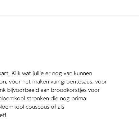
apart. Kijk wat jullie er nog van kunnen
lon, voor het maken van groentesaus, voor
nk bijvoorbeeld aan broodkorstjes voor
bloemkool stronken die nog prima
bloemkool couscous of als
ef
!