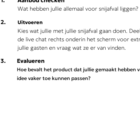
1.
Aanbod checken
Wat hebben jullie allemaal voor snijafval liggen
2.
Uitvoeren
Kies wat jullie met jullie snijafval gaan doen. De
de live chat rechts onderin het scherm voor ext
jullie gasten en vraag wat ze er van vinden.
3.
Evalueren
Hoe bevalt het product dat jullie gemaakt hebben van
idee vaker toe kunnen passen?