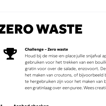
ZERO WASTE
Challenge – Zero waste
Houd bij de mise-en-
place
jullie snijafval 
gebruiken voor het trekken van een bouil
gratin
voor over de salade, enzovoort. De
het maken van croutons, of bijvoorbeeld
te
hergebruiken zijn voor het maken van 
een
gratinlaag
over een
puree
.
Wees
creati